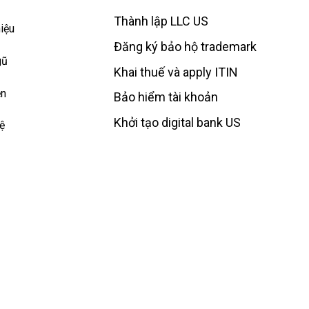
Thành lập LLC US
hiệu
Đăng ký bảo hộ trademark
gũ
Khai thuế và apply ITIN
ện
Bảo hiểm tài khoản
Khởi tạo digital bank US
ệ