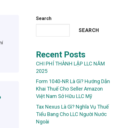
Search
SEARCH
hí
Recent Posts
CHI PHÍ THÀNH LẬP LLC NĂM
2025
Form 1040-NR Là Gì? Hướng Dẫn
Khai Thuế Cho Seller Amazon
Việt Nam Sở Hữu LLC Mỹ
o
Tax Nexus Là Gì? Nghĩa Vụ Thuế
Tiểu Bang Cho LLC Người Nước
Ngoài