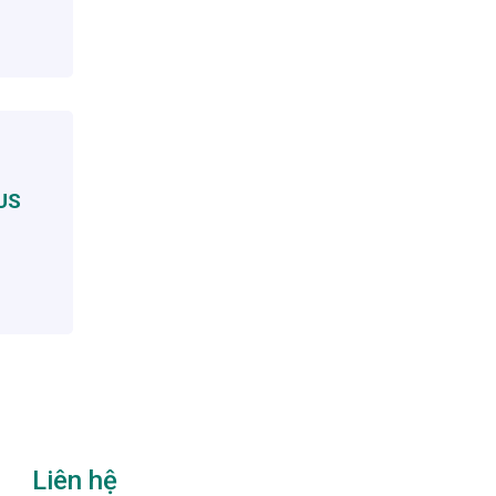
US
Liên hệ