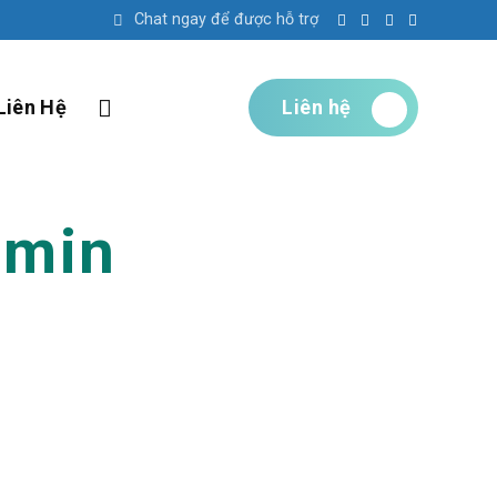
Chat ngay để được hỗ trợ
Liên Hệ
Liên hệ
min