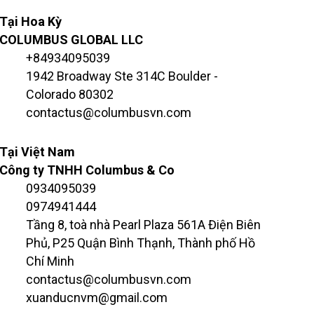
Tại Hoa Kỳ
COLUMBUS GLOBAL LLC
+84934095039
1942 Broadway Ste 314C Boulder -
Colorado 80302
contactus@columbusvn.com
Tại Việt Nam
Công ty TNHH Columbus & Co
0934095039
0974941444
Tầng 8, toà nhà Pearl Plaza 561A Điện Biên
Phủ, P25 Quận Bình Thạnh, Thành phố Hồ
Chí Minh
contactus@columbusvn.com
xuanducnvm@gmail.com