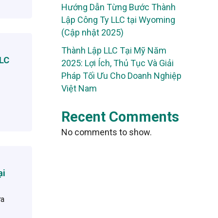
Hướng Dẫn Từng Bước Thành
Lập Công Ty LLC tại Wyoming
(Cập nhật 2025)
Thành Lập LLC Tại Mỹ Năm
LLC
2025: Lợi Ích, Thủ Tục Và Giải
Pháp Tối Ưu Cho Doanh Nghiệp
Việt Nam
Recent Comments
No comments to show.
ại
ựa