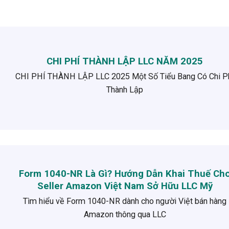
CHI PHÍ THÀNH LẬP LLC NĂM 2025
CHI PHÍ THÀNH LẬP LLC 2025 Một Số Tiểu Bang Có Chi P
Thành Lập
Form 1040-NR Là Gì? Hướng Dẫn Khai Thuế Ch
Seller Amazon Việt Nam Sở Hữu LLC Mỹ
Tìm hiểu về Form 1040-NR dành cho người Việt bán hàng
Amazon thông qua LLC