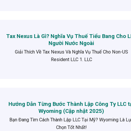
Tax Nexus Là Gì? Nghĩa Vụ Thuế Tiểu Bang Cho 
Người Nước Ngoài
Giải Thích Về Tax Nexus Và Nghĩa Vụ Thuế Cho Non-US
Resident LLC 1. LLC
Hướng Dẫn Từng Bước Thành Lập Công Ty LLC t
Wyoming (Cập nhật 2025)
Bạn Đang Tìm Cách Thành Lập LLC Tại Mỹ? Wyoming Là L
Chọn Tốt Nhất!