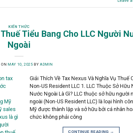
Leave 
KIẾN THỨC
 Thuế Tiểu Bang Cho LLC Người N
Ngoài
D ON
MAY 10, 2025
BY
ADMIN
Giải Thích Về Tax Nexus Và Nghĩa Vụ Thuế 
Non-US Resident LLC 1. LLC Thuộc Sở Hữu 
Nước Ngoài Là Gì? LLC thuộc sở hữu người 
ngoài (Non-US Resident LLC) là loại hình công
Mỹ được thành lập và sở hữu bởi cá nhân ho
chức không phải công
CONTINUE READING
→