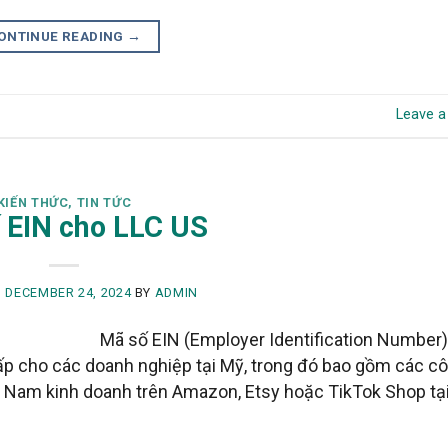
ONTINUE READING
→
Leave 
KIẾN THỨC
,
TIN TỨC
 EIN cho LLC US
N
DECEMBER 24, 2024
BY
ADMIN
Mã số EIN (Employer Identification Number)
ấp cho các doanh nghiệp tại Mỹ, trong đó bao gồm các cô
ệt Nam kinh doanh trên Amazon, Etsy hoặc TikTok Shop tại