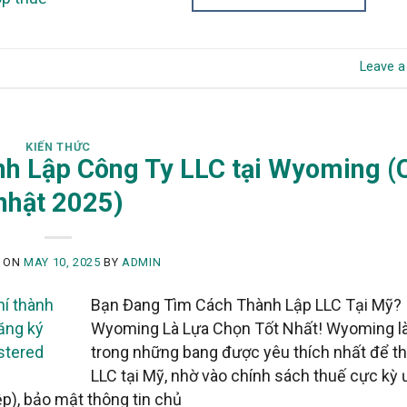
Leave 
KIẾN THỨC
h Lập Công Ty LLC tại Wyoming (
nhật 2025)
D ON
MAY 10, 2025
BY
ADMIN
Bạn Đang Tìm Cách Thành Lập LLC Tại Mỹ?
Wyoming Là Lựa Chọn Tốt Nhất! Wyoming l
trong những bang được yêu thích nhất để th
LLC tại Mỹ, nhờ vào chính sách thuế cực kỳ 
p), bảo mật thông tin chủ