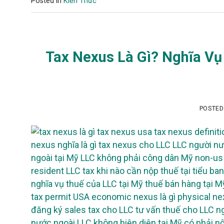
Posted in
Kiến Thức
Tax Nexus Là Gì? Nghĩa Vụ
POSTE