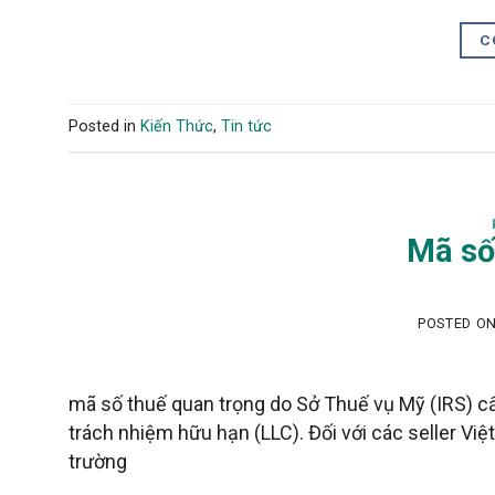
C
Posted in
Kiến Thức
,
Tin tức
Mã số
POSTED O
mã số thuế quan trọng do Sở Thuế vụ Mỹ (IRS) c
trách nhiệm hữu hạn (LLC). Đối với các seller Vi
trường