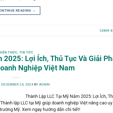
ONTINUE READING
→
Leave 
KIẾN THỨC
,
TIN TỨC
2025: Lợi Ích, Thủ Tục Và Giải P
Doanh Nghiệp Việt Nam
N
DECEMBER 24, 2024
BY
ADMIN
Thành Lập LLC Tại Mỹ Năm 2025: Lợi Ích, T
ành lập LLC tại Mỹ giúp doanh nghiệp Việt nâng cao uy tí
ị trường Mỹ. Xem ngay hướng dẫn chi tiết!