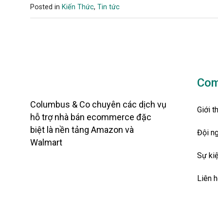
Posted in
Kiến Thức
,
Tin tức
Com
Columbus & Co chuyên các dịch vụ
Giới t
hỗ trợ nhà bán ecommerce đặc
biệt là nền tảng Amazon và
Đội n
Walmart
Sự ki
Liên h