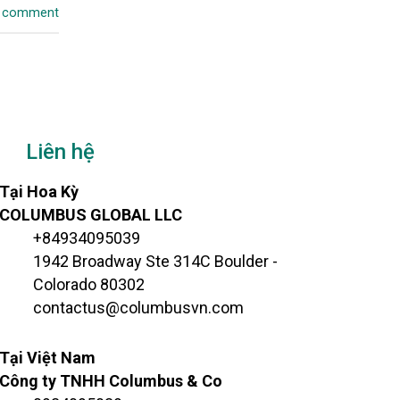
a comment
Liên hệ
Tại Hoa Kỳ
COLUMBUS GLOBAL LLC
+84934095039
1942 Broadway Ste 314C Boulder -
Colorado 80302
contactus@columbusvn.com
Tại Việt Nam
Công ty TNHH Columbus & Co