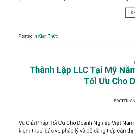
C
Posted in
Kiến Thức
Thành Lập LLC Tại Mỹ Năm 
Tối Ưu Cho 
POSTED O
Và Giải Pháp Tối Ưu Cho Doanh Nghiệp Việt Nam Th
kiệm thuế, bảo vệ pháp lý và dễ dàng tiếp cận th