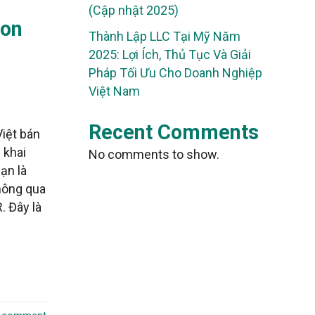
(Cập nhật 2025)
zon
Thành Lập LLC Tại Mỹ Năm
2025: Lợi Ích, Thủ Tục Và Giải
Pháp Tối Ưu Cho Doanh Nghiệp
Việt Nam
Recent Comments
iệt bán
 khai
No comments to show.
ạn là
hông qua
. Đây là