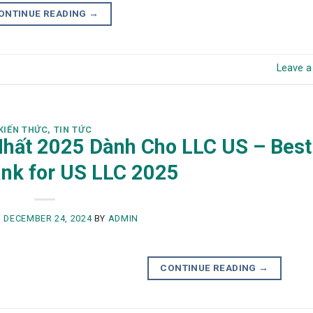
ONTINUE READING
→
Leave 
KIẾN THỨC
,
TIN TỨC
hất 2025 Dành Cho LLC US – Best
ank for US LLC 2025
N
DECEMBER 24, 2024
BY
ADMIN
CONTINUE READING
→