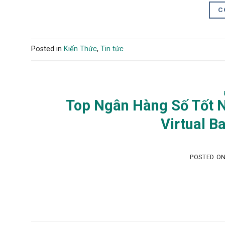
C
Posted in
Kiến Thức
,
Tin tức
Top Ngân Hàng Số Tốt N
Virtual B
POSTED O