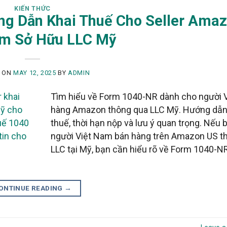
KIẾN THỨC
g Dẫn Khai Thuế Cho Seller Ama
am Sở Hữu LLC Mỹ
D ON
MAY 12, 2025
BY
ADMIN
Tìm hiểu về Form 1040-NR dành cho người V
hàng Amazon thông qua LLC Mỹ. Hướng dẫn
thuế, thời hạn nộp và lưu ý quan trọng. Nếu b
người Việt Nam bán hàng trên Amazon US t
LLC tại Mỹ, bạn cần hiểu rõ về Form 1040-NR
ONTINUE READING
→